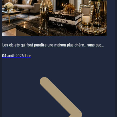
Les objets qui font paraître une maison plus chère… sans aug...
04 août 2026
Lire