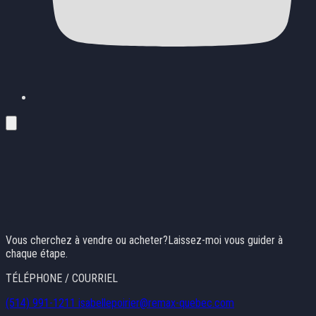
Vous cherchez à vendre ou acheter?Laissez-moi vous guider à
chaque étape.
TÉLÉPHONE / COURRIEL
(514) 991-1211
isabellepoirier@remax-quebec.com