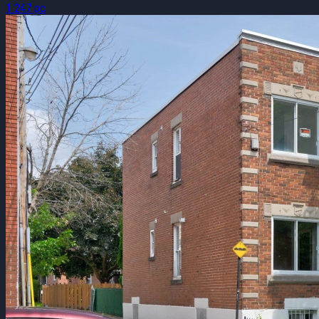
1 247 pc