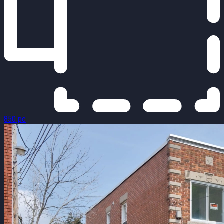
850 pc