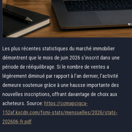
Les plus récentes statistiques du marché immobilier
démontrent que le mois de juin 2026 s'inscrit dans une
période de rééquilibrage. Si le nombre de ventes a
légèrement diminué par rapport à l'an dernier, l'activité
demeure soutenue grâce à une hausse importante des
nouvelles inscriptions, offrant davantage de choix aux
acheteurs. Source:
https://comapciqca-
152af.kxcdn.com/fsmi-stats/mensuelles/2026/stats-
202606-fr.pdf