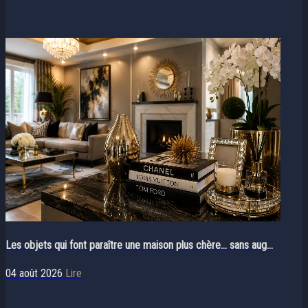
Les objets qui font paraître une maison plus chère… sans aug...
04 août 2026
Lire