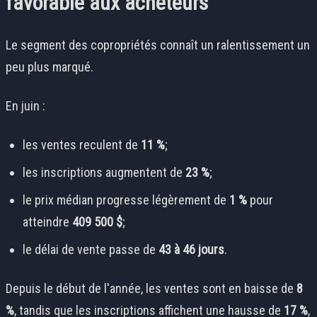
favorable aux acheteurs
Le segment des copropriétés connaît un ralentissement un
peu plus marqué.
En juin :
les ventes reculent de
11 %
;
les inscriptions augmentent de
23 %
;
le prix médian progresse légèrement de
1 %
pour
atteindre
409 500 $
;
le délai de vente passe de
43 à 46 jours
.
Depuis le début de l'année, les ventes sont en baisse de
8
%
, tandis que les inscriptions affichent une hausse de
17 %
,