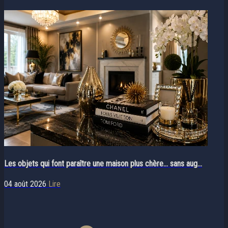
Les objets qui font paraître une maison plus chère… sans aug...
04 août 2026
Lire