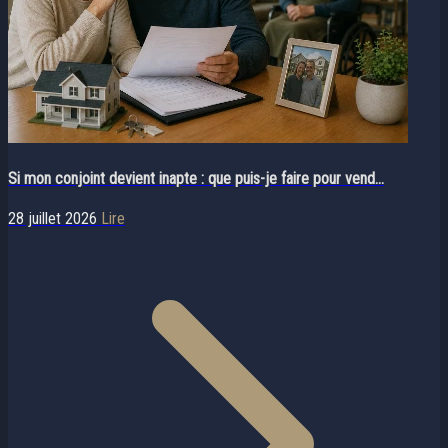
Si mon conjoint devient inapte : que puis-je faire pour vend...
28 juillet 2026
Lire