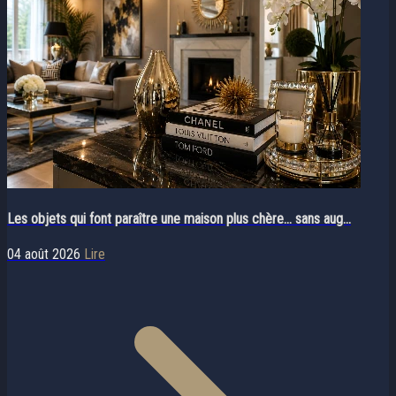
Les objets qui font paraître une maison plus chère… sans aug...
04 août 2026
Lire