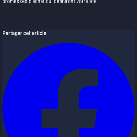
promesses d’achat qui définiront votre été.
Partager cet article