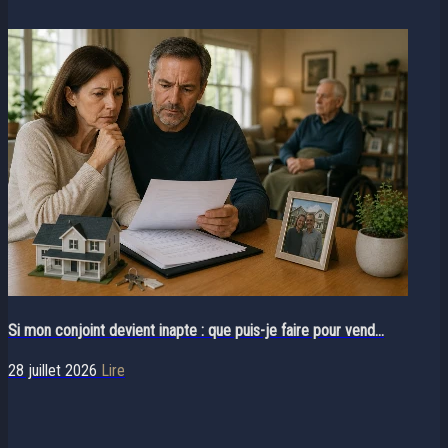
Si mon conjoint devient inapte : que puis-je faire pour vend...
28 juillet 2026
Lire