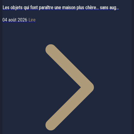
Les objets qui font paraître une maison plus chère… sans aug...
04 août 2026
Lire