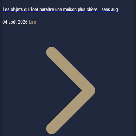
Les objets qui font paraître une maison plus chère… sans aug...
04 août 2026
Lire