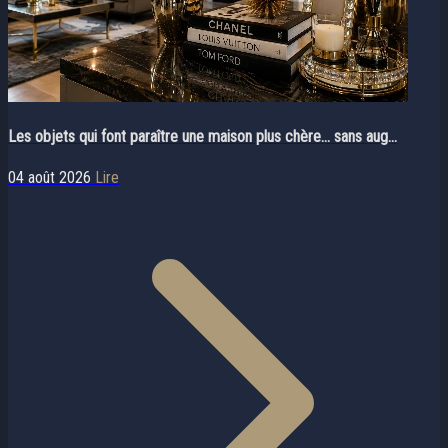
Les objets qui font paraître une maison plus chère… sans aug...
04 août 2026
Lire