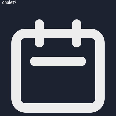
chalet?