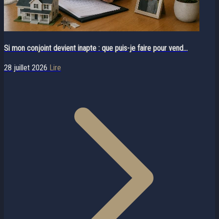
Si mon conjoint devient inapte : que puis-je faire pour vend...
28 juillet 2026
Lire