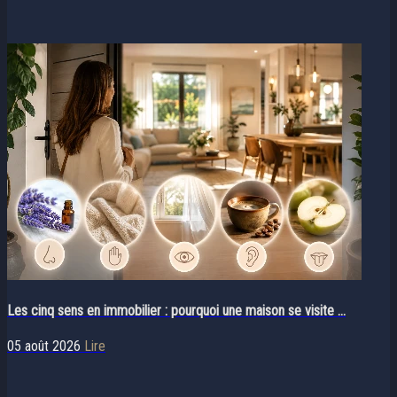
Les cinq sens en immobilier : pourquoi une maison se visite ...
05 août 2026
Lire