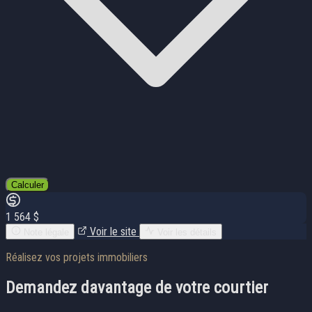
Calculer
1 564 $
Voir le site
Note légale
Voir les détails
Réalisez vos projets immobiliers
Demandez davantage
de votre courtier