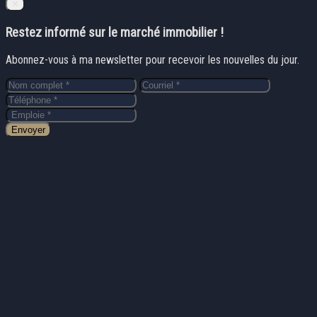
Close
✕
Restez informé sur le marché immobilier !
Abonnez-vous à ma newsletter pour recevoir les nouvelles du jour.
Envoyer