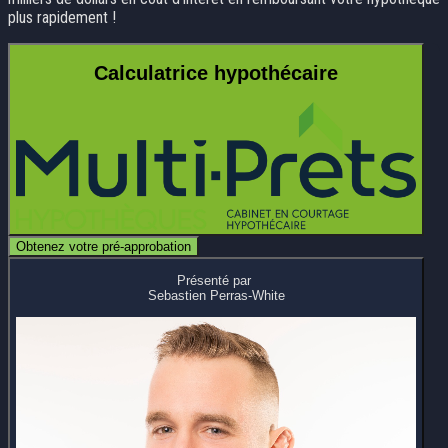
plus rapidement !
Calculatrice hypothécaire
Obtenez votre pré-approbation
Présenté par
Sebastien Perras-White