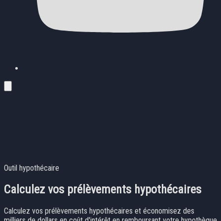
Outil hypothécaire
Calculez vos prélèvements hypothécaires
Calculez vos prélèvements hypothécaires et économisez des
milliers de dollars en coût d'intérêt en remboursant votre hypothèque