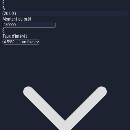
$
%
(20.0%)
Montant du prêt
$
Taux d'intérêt