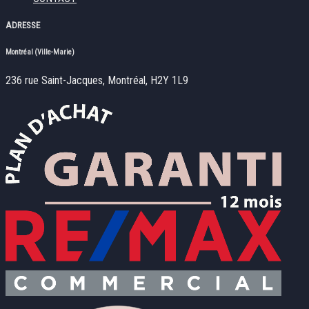
ADRESSE
Montréal (Ville-Marie)
236 rue Saint-Jacques, Montréal, H2Y 1L9