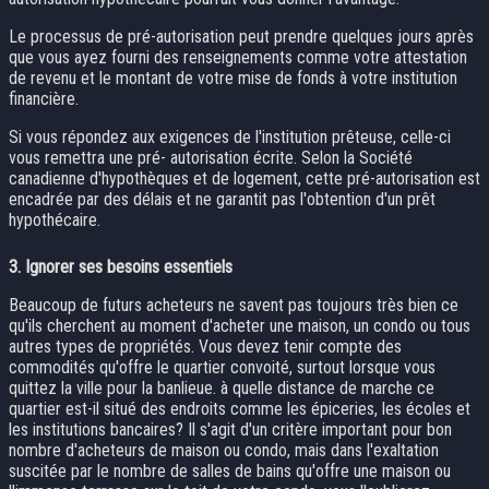
Le processus de pré-autorisation peut prendre quelques jours après
que vous ayez fourni des renseignements comme votre attestation
de revenu et le montant de votre mise de fonds à votre institution
financière.
Si vous répondez aux exigences de l'institution prêteuse, celle-ci
vous remettra une pré- autorisation écrite. Selon la Société
canadienne d'hypothèques et de logement, cette pré-autorisation est
encadrée par des délais et ne garantit pas l'obtention d'un prêt
hypothécaire.
3.
Ignorer ses besoins essentiels
Beaucoup de futurs acheteurs ne savent pas toujours très bien ce
qu'ils cherchent au moment d'acheter une maison, un condo ou tous
autres types de propriétés. Vous devez tenir compte des
commodités qu'offre le quartier convoité, surtout lorsque vous
quittez la ville pour la banlieue. à quelle distance de marche ce
quartier est-il situé des endroits comme les épiceries, les écoles et
les institutions bancaires? Il s'agit d'un critère important pour bon
nombre d'acheteurs de maison ou condo, mais dans l'exaltation
suscitée par le nombre de salles de bains qu'offre une maison ou