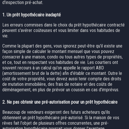
d'inspection pré-achat.
1.
Un prêt hypothécaire inadapté
Les erreurs commises dans le choix du prêt hypothécaire contracté
peuvent s'avérer coûteuses et vous limiter dans vos habitudes de
vie.
Comme la plupart des gens, vous ignorez peut-être qu'il existe une
façon simple de calculer le montant mensuel que vous pouvez
consacrer à une maison, condo ou tous autres types de propriétés,
et ce, tout en respectant vos habitudes de vie. Les courtiers ont
souvent recours à un calcul qu'on appelle le rapport ABD
(amortissement brut de la dette) afin d'établir ce montant. Outre le
coût de votre propriété, vous devez aussi tenir compte des droits
de mutation immobilière, des frais de notaire et des coûts de
déménagement, en plus de prévoir un coussin en cas d'imprévus.
2.
Ne pas obtenir une pré-autorisation pour un prêt hypothécaire
Beaucoup de vendeurs exigeront des futurs acheteurs qu'ils
obtiennent un prêt hypothécaire pré-autorisé. Si la maison de vos
rêves fait l'objet de plusieurs offres concurrentes, une pré-
autorisation hypothécaire pourrait vous donner l'avantage.