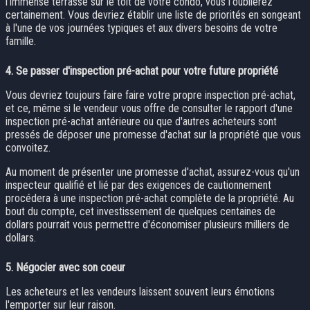
l'immense terrasse sur le toit de votre condo, vous l'oublierez
certainement. Vous devriez établir une liste de priorités en songeant
à l'une de vos journées typiques et aux divers besoins de votre
famille.
4.
Se passer d'inspection pré-achat pour votre future propriété
Vous devriez toujours faire faire votre propre inspection pré-achat,
et ce, même si le vendeur vous offre de consulter le rapport d'une
inspection pré-achat antérieure ou que d'autres acheteurs sont
pressés de déposer une promesse d'achat sur la propriété que vous
convoitez.
Au moment de présenter une promesse d'achat, assurez-vous qu'un
inspecteur qualifié et lié par des exigences de cautionnement
procédera à une inspection pré-achat complète de la propriété. Au
bout du compte, cet investissement de quelques centaines de
dollars pourrait vous permettre d'économiser plusieurs milliers de
dollars.
5.
Négocier avec son coeur
Les acheteurs et les vendeurs laissent souvent leurs émotions
l'emporter sur leur raison.